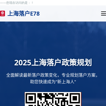
——您现在访问的是：
！